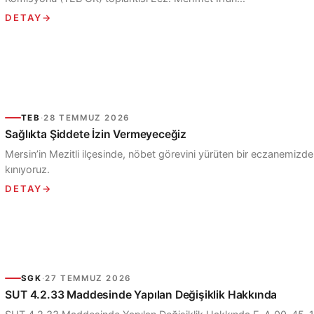
DETAY
→
TEB
·
28 TEMMUZ 2026
Sağlıkta Şiddete İzin Vermeyeceğiz
Mersin’in Mezitli ilçesinde, nöbet görevini yürüten bir eczanemizde 
kınıyoruz.
DETAY
→
SGK
·
27 TEMMUZ 2026
SUT 4.2.33 Maddesinde Yapılan Değişiklik Hakkında