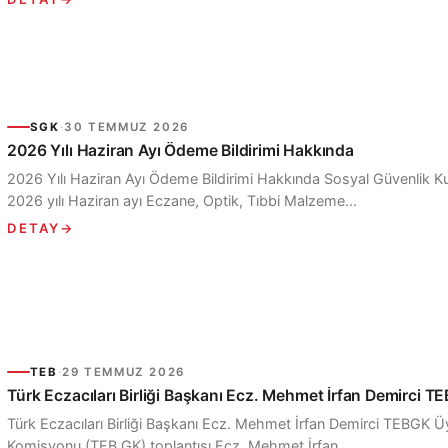
SGK
·
30 TEMMUZ 2026
2026 Yılı Haziran Ayı Ödeme Bildirimi Hakkında
2026 Yılı Haziran Ayı Ödeme Bildirimi Hakkında Sosyal Güvenlik Ku
2026 yılı Haziran ayı Eczane, Optik, Tıbbi Malzeme...
DETAY
→
TEB
·
29 TEMMUZ 2026
Türk Eczacıları Birliği Başkanı Ecz. Mehmet İrfan Demirci TE
Türk Eczacıları Birliği Başkanı Ecz. Mehmet İrfan Demirci TEBGK Üyel
Komisyonu (TEB GK) toplantısı Ecz. Mehmet İrfan...