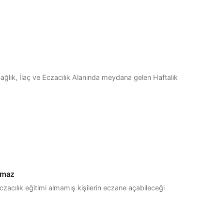
ağlık, İlaç ve Eczacılık Alanında meydana gelen Haftalık
lamaz
zacılık eğitimi almamış kişilerin eczane açabileceği