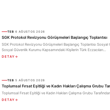
TEB
·
6 AĞUSTOS 2026
SGK Protokol Revizyonu Görüşmeleri Başlangıç Toplantısı
SGK Protokol Revizyonu Görüşmeleri Başlangıç Toplantısı Sosyal Gü
Sosyal Güvenlik Kurumu Kapsamındaki Kişilerin Türk Eczacıları...
DETAY
→
TEB
·
5 AĞUSTOS 2026
Toplumsal Fırsat Eşitliği ve Kadın Hakları Çalışma Grubu Ta
Toplumsal Fırsat Eşitliği ve Kadın Hakları Çalışma Grubu Tarafında
DETAY
→