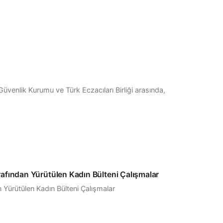
venlik Kurumu ve Türk Eczacıları Birliği arasında,
rafından Yürütülen Kadın Bülteni Çalışmalar
n Yürütülen Kadın Bülteni Çalışmalar