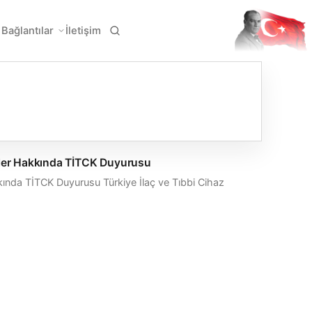
Bağlantılar
İletişim
eler Hakkında TİTCK Duyurusu
ında TİTCK Duyurusu Türkiye İlaç ve Tıbbi Cihaz