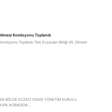
irilmesi Komisyonu Toplandı
 Komisyonu Toplandı Türk Eczacıları Birliği 45. Dönem
7/2026 BÖLGE ECZACI ODASI YÖNETİM KURULU
e BUPA ACIBADEM...