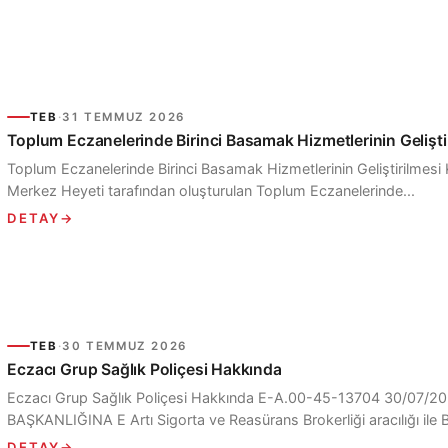
TEB
·
31 TEMMUZ 2026
Toplum Eczanelerinde Birinci Basamak Hizmetlerinin Gelişt
Toplum Eczanelerinde Birinci Basamak Hizmetlerinin Geliştirilmesi
Merkez Heyeti tarafından oluşturulan Toplum Eczanelerinde...
DETAY
→
TEB
·
30 TEMMUZ 2026
Eczacı Grup Sağlık Poliçesi Hakkında
Eczacı Grup Sağlık Poliçesi Hakkında E-A.00-45-13704 30/0
BAŞKANLIĞINA E Artı Sigorta ve Reasürans Brokerliği aracılığı il
DETAY
→