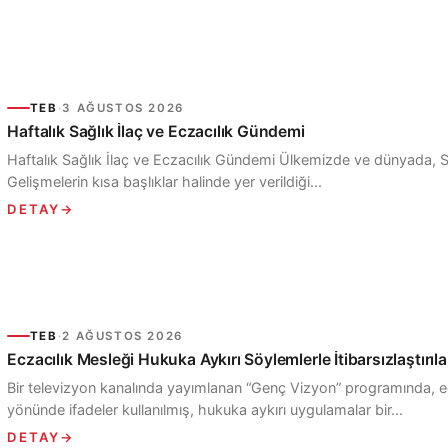
TEB
·
3 AĞUSTOS 2026
Haftalık Sağlık İlaç ve Eczacılık Gündemi
Haftalık Sağlık İlaç ve Eczacılık Gündemi Ülkemizde ve dünyada, S
Gelişmelerin kısa başlıklar halinde yer verildiği...
DETAY
→
TEB
·
2 AĞUSTOS 2026
Eczacılık Mesleği Hukuka Aykırı Söylemlerle İtibarsızlaştırı
Bir televizyon kanalında yayımlanan “Genç Vizyon” programında, ec
yönünde ifadeler kullanılmış, hukuka aykırı uygulamalar bir...
DETAY
→