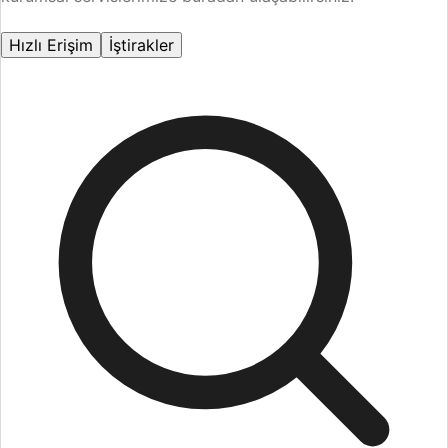
Hızlı Erişim
İştirakler