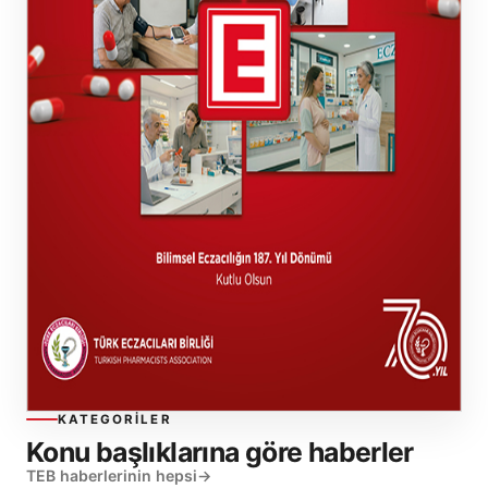
KATEGORILER
Konu başlıklarına göre haberler
TEB haberlerinin hepsi