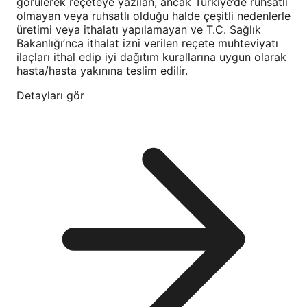
görülerek reçeteye yazılan, ancak Türkiye’de ruhsatlı
olmayan veya ruhsatlı olduğu halde çeşitli nedenlerle
üretimi veya ithalatı yapılamayan ve T.C. Sağlık
Bakanlığı’nca ithalat izni verilen reçete muhteviyatı
ilaçları ithal edip iyi dağıtım kurallarına uygun olarak
hasta/hasta yakınına teslim edilir.
Detayları gör