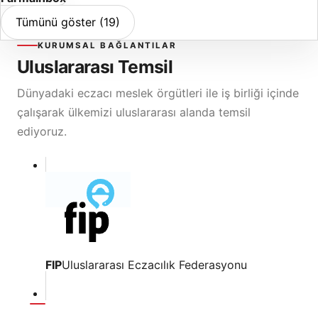
Tümünü göster (19)
KURUMSAL BAĞLANTILAR
Uluslararası Temsil
Dünyadaki eczacı meslek örgütleri ile iş birliği içinde
çalışarak ülkemizi uluslararası alanda temsil
ediyoruz.
FIP
Uluslararası Eczacılık Federasyonu
TEB
·
6 AĞUSTOS 2026