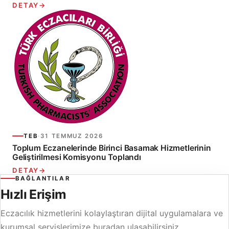
DETAY
→
TEB
·
31 TEMMUZ 2026
Toplum Eczanelerinde Birinci Basamak Hizmetlerinin
Geliştirilmesi Komisyonu Toplandı
DETAY
→
BAĞLANTILAR
Hızlı Erişim
Eczacılık hizmetlerini kolaylaştıran dijital uygulamalara ve
kurumsal servislerimize buradan ulaşabilirsiniz.