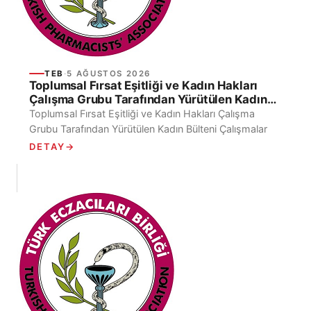
TEB
·
5 AĞUSTOS 2026
Toplumsal Fırsat Eşitliği ve Kadın Hakları
Çalışma Grubu Tarafından Yürütülen Kadın
Bülteni Çalışmalar
Toplumsal Fırsat Eşitliği ve Kadın Hakları Çalışma
Grubu Tarafından Yürütülen Kadın Bülteni Çalışmalar
DETAY
→