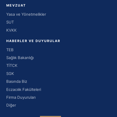
MEVZUAT
Yasa ve Yönetmelikler
SUT
KVKK
HABERLER VE DUYURULAR
TEB
Sağlık Bakanlığı
TİTCK
SGK
Basında Biz
Eczacılık Fakülteleri
Firma Duyuruları
Diğer