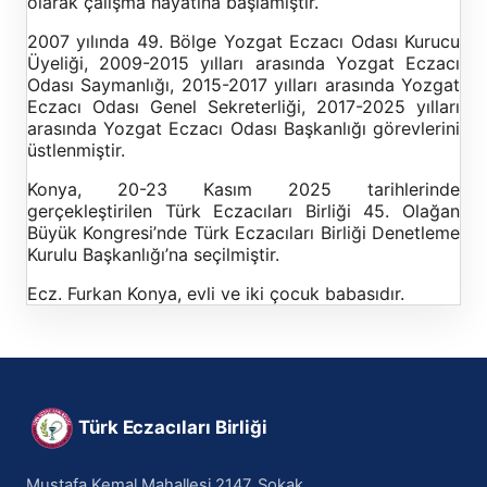
olarak çalışma hayatına başlamıştır.
2007 yılında 49. Bölge Yozgat Eczacı Odası Kurucu
Üyeliği, 2009-2015 yılları arasında Yozgat Eczacı
Odası Saymanlığı, 2015-2017 yılları arasında Yozgat
Eczacı Odası Genel Sekreterliği, 2017-2025 yılları
arasında Yozgat Eczacı Odası Başkanlığı görevlerini
üstlenmiştir.
Konya, 20-23 Kasım 2025 tarihlerinde
gerçekleştirilen Türk Eczacıları Birliği 45. Olağan
Büyük Kongresi’nde Türk Eczacıları Birliği Denetleme
Kurulu Başkanlığı’na seçilmiştir.
Ecz. Furkan Konya, evli ve iki çocuk babasıdır.
Türk Eczacıları Birliği
Mustafa Kemal Mahallesi 2147. Sokak