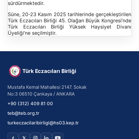
sürdürmektedir.
Süne, 20-23 Kasım 2025 tarihlerinde gerçekleştirilen
Türk Eczacıları Birliği 45. Olağan Büyük Kongresi’nde
Türk Eczacıları Birliği Yüksek Haysiyet Divanı
Üyeliği’ne seçilmiştir.
Türk Eczacıları Birliği
Mustafa Kemal Mahallesi 2147. Sokak
No:3 06510 Çankaya / ANKARA
+90 (312) 409 81 00
teb@teb.org.tr
turkeczacilaribirligi@hs03.kep.tr