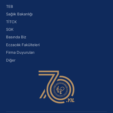
TEB
Sağlık Bakanlığı
TİTCK
SGK
Basında Biz
Eczacılık Fakülteleri
Firma Duyuruları
Diğer