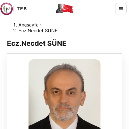
TEB
Anasayfa
›
Ecz.Necdet SÜNE
Ecz.Necdet SÜNE