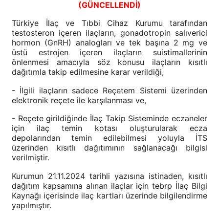
(GÜNCELLENDİ)
Türkiye İlaç ve Tıbbi Cihaz Kurumu tarafından
testosteron içeren ilaçların, gonadotropin salıverici
hormon (GnRH) analogları ve tek başına 2 mg ve
üstü estrojen içeren ilaçların suistimallerinin
önlenmesi amacıyla söz konusu ilaçların kısıtlı
dağıtımla takip edilmesine karar verildiği,
- İlgili ilaçların sadece Reçetem Sistemi üzerinden
elektronik reçete ile karşılanması ve,
- Reçete girildiğinde İlaç Takip Sisteminde eczaneler
için ilaç temin kotası oluşturularak ecza
depolarından temin edilebilmesi yoluyla İTS
üzerinden kısıtlı dağıtımının sağlanacağı bilgisi
verilmiştir.
Kurumun 21.11.2024 tarihli yazısına istinaden, kısıtlı
dağıtım kapsamına alınan ilaçlar için tebrp İlaç Bilgi
Kaynağı içerisinde ilaç kartları üzerinde bilgilendirme
yapılmıştır.