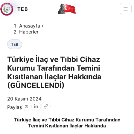
TEB
TEB
TEB
TEB
Anasayfa
›
Haberler
TEB
Türkiye İlaç ve Tıbbi Cihaz
Kurumu Tarafından Temini
Kısıtlanan İlaçlar Hakkında
(GÜNCELLENDİ)
20 Kasım 2024
Paylaş
Türkiye İlaç ve Tıbbi Cihaz Kurumu Tarafından
Temini Kısıtlanan İlaçlar Hakkında