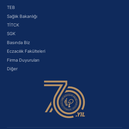
TEB
Sağlık Bakanlığı
TİTCK
SGK
Basında Biz
Eczacılık Fakülteleri
Firma Duyuruları
Diğer