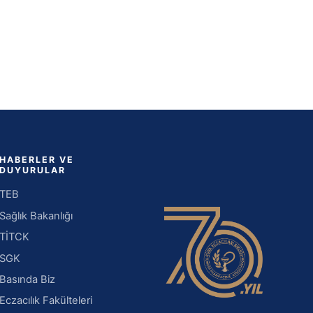
HABERLER VE
DUYURULAR
TEB
Sağlık Bakanlığı
TİTCK
SGK
Basında Biz
Eczacılık Fakülteleri