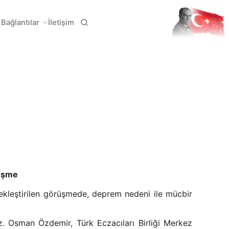
Bağlantılar
İletişim
rüşme
ekleştirilen görüşmede, deprem nedeni ile mücbir
z. Osman Özdemir, Türk Eczacıları Birliği Merkez