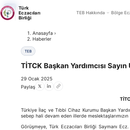
TEB
TEB
TEB
Türk
Eczacıları
TEB Hakkında
Bölge Ec
Birliği
Anasayfa
›
Haberler
TEB
TİTCK Başkan Yardımcısı Sayın 
29 Ocak 2025
Paylaş
TİTC
Türkiye İlaç ve Tıbbi Cihaz Kurumu Başkan Yardı
sebep hali devam eden illerde meslektaşlarımızın ya
Görüşmeye, Türk Eczacıları Birliği Saymanı Ecz.