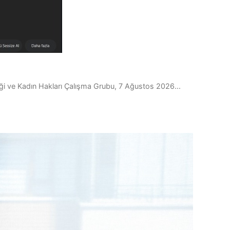
liği ve Kadın Hakları Çalışma Grubu, 7 Ağustos 2026...