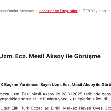
zacı Odaları
Mevzuat
Haberler ve Duyurular
TEB Yayınları
Uzm. Ecz. Mesil Aksoy ile Görüşme
K Başkan Yardımcısı Sayın Uzm. Ecz. Mesil Aksoy ile Gö
mcısı Uzm. Ecz. Mesil Aksoy ile 28.01.2025 tarihinde gerç
şadıkları sorunlar ve bunlara yönelik taleplerimiz iletildi.
 Uğur Elik, Türk Eczacıları Birliği Merkez Heyeti Üyesi Ec