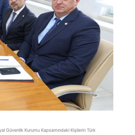
yal Güvenlik Kurumu Kapsamındaki Kişilerin Türk