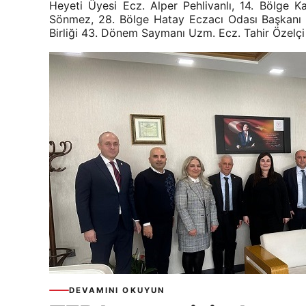
Heyeti Üyesi Ecz. Alper Pehlivanlı, 14. Bölge
Sönmez, 28. Bölge Hatay Eczacı Odası Başkanı 
Birliği 43. Dönem Saymanı Uzm. Ecz. Tahir Özelçi k
DEVAMINI OKUYUN