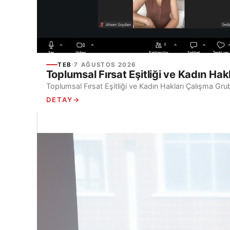
TEB
·
7 AĞUSTOS 2026
Toplumsal Fırsat Eşitliği ve Kadın Hak
Toplumsal Fırsat Eşitliği ve Kadın Hakları Çalışma Gru
DETAY
→