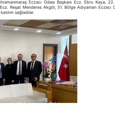
 Kahramanmaraş Eczacı Odası Başkanı Ecz. Ebru Kaya, 22
Ecz. Reşat Menderes Akgöl, 51. Bölge Adıyaman Eczacı Od
atılım sağladılar.