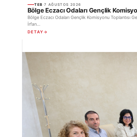
TEB
·
7 AĞUSTOS 2026
Bölge Eczacı Odaları Gençlik Komisyon
Bölge Eczacı Odaları Gençlik Komisyonu Toplantısı Gerç
İrfan...
DETAY
→