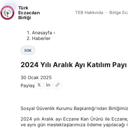
SGK
SGK
SGK
Türk
Eczacıları
TEB Hakkında
Bölge Ec
Birliği
Anasayfa
›
Haberler
SGK
2024 Yılı Aralık Ayı Katılım Pa
30 Ocak 2025
Paylaş
Sosyal Güvenlik Kurumu Başkanlığı'ndan Birliğimiz
2024 yılı Aralık ayı Eczane Kan Ürünü ile Eczane,
ve aynı gün meslektaşlarımıza ödeme yapılacağı ile