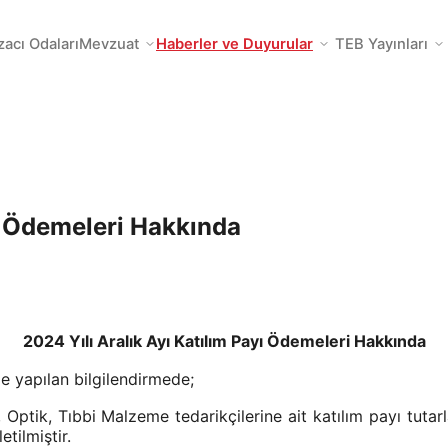
zacı Odaları
Mevzuat
Haberler ve Duyurular
TEB Yayınları
yı Ödemeleri Hakkında
2024 Yılı Aralık Ayı Katılım Payı Ödemeleri Hakkında
e yapılan bilgilendirmede;
 Optik, Tıbbi Malzeme tedarikçilerine ait katılım payı tutar
tilmiştir.