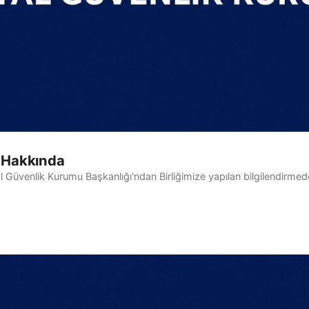
i Hakkında
Güvenlik Kurumu Başkanlığı'ndan Birliğimize yapılan bilgilendirmede