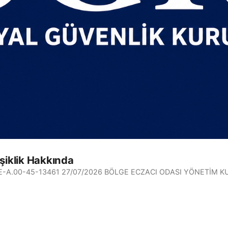
şiklik Hakkında
nda E-A.00-45-13461 27/07/2026 BÖLGE ECZACI ODASI YÖNETİM