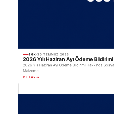
SGK
·
30 TEMMUZ 2026
2026 Yılı Haziran Ayı Ödeme Bildirim
2026 Yılı Haziran Ayı Ödeme Bildirimi Hakkında Sosyal 
Malzeme...
DETAY
→