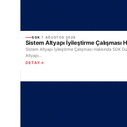
SGK
·
7 AĞUSTOS 2026
Sistem Altyapı İyileştirme Çalışmas
Sistem Altyapı İyileştirme Çalışması Hakkında SGK Du
Altyapı...
DETAY
→