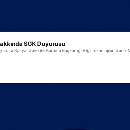
ı Hakkında SGK Duyurusu
yurusu Sosyal Güvenlik Kurumu Başkanlığı Bilgi Teknolojileri Genel