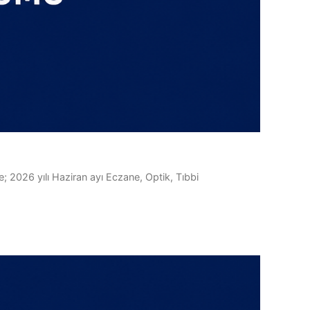
; 2026 yılı Haziran ayı Eczane, Optik, Tıbbi