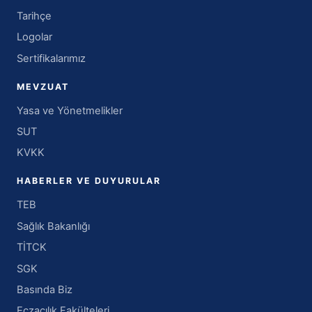
Tarihçe
Logolar
Sertifikalarımız
MEVZUAT
Yasa ve Yönetmelikler
SUT
KVKK
HABERLER VE DUYURULAR
TEB
Sağlık Bakanlığı
TİTCK
SGK
Basında Biz
Eczacılık Fakülteleri