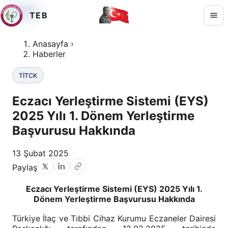
TİTCK
TİTCK
TİTCK
TEB
Anasayfa
›
Haberler
TİTCK
Eczacı Yerleştirme Sistemi (EYS)
2025 Yılı 1. Dönem Yerleştirme
Başvurusu Hakkında
13 Şubat 2025
Paylaş
Eczacı Yerleştirme Sistemi (EYS) 2025 Yılı 1.
Dönem Yerleştirme Başvurusu Hakkında
Türkiye İlaç ve Tıbbi Cihaz Kurumu Eczaneler Dairesi