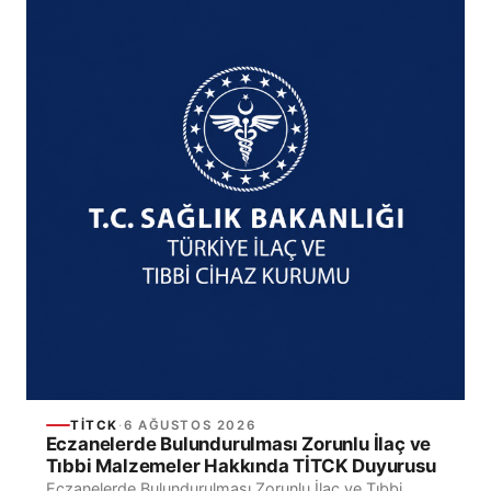
TİTCK
·
6 AĞUSTOS 2026
Eczanelerde Bulundurulması Zorunlu İlaç ve
Tıbbi Malzemeler Hakkında TİTCK Duyurusu
Eczanelerde Bulundurulması Zorunlu İlaç ve Tıbbi