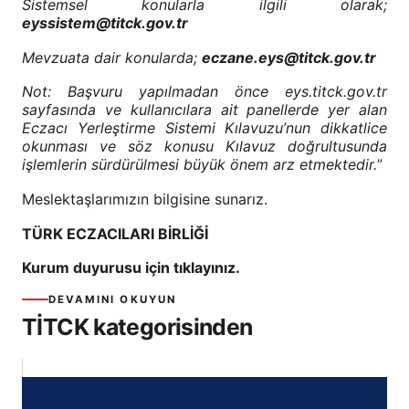
Sistemsel konularla ilgili olarak;
eyssistem@titck.gov.tr
Mevzuata dair konularda;
eczane.eys@titck.gov.tr
Not: Başvuru yapılmadan önce
eys.titck.gov.tr
sayfasında ve kullanıcılara ait panellerde yer alan
Eczacı Yerleştirme Sistemi Kılavuzu’nun dikkatlice
okunması ve söz konusu Kılavuz doğrultusunda
işlemlerin sürdürülmesi büyük önem arz etmektedir.
”
Meslektaşlarımızın bilgisine sunarız.
TÜRK ECZACILARI BİRLİĞİ
Kurum duyurusu için tıklayınız.
DEVAMINI OKUYUN
TİTCK kategorisinden