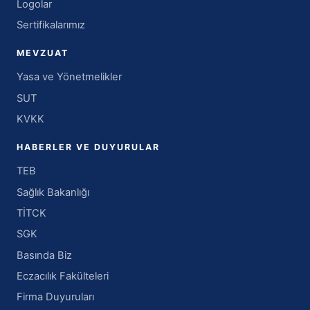
Logolar
Sertifikalarımız
MEVZUAT
Yasa ve Yönetmelikler
SUT
KVKK
HABERLER VE DUYURULAR
TEB
Sağlık Bakanlığı
TİTCK
SGK
Basında Biz
Eczacılık Fakülteleri
Firma Duyuruları