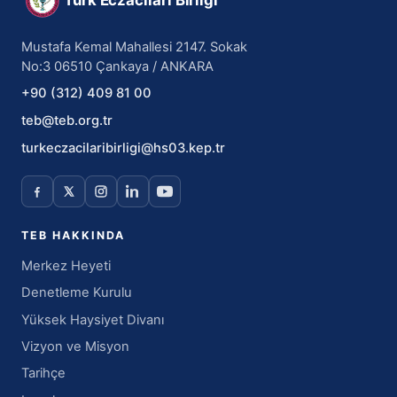
Mustafa Kemal Mahallesi 2147. Sokak
No:3 06510 Çankaya / ANKARA
+90 (312) 409 81 00
teb@teb.org.tr
turkeczacilaribirligi@hs03.kep.tr
TEB HAKKINDA
Merkez Heyeti
Denetleme Kurulu
Yüksek Haysiyet Divanı
Vizyon ve Misyon
Tarihçe