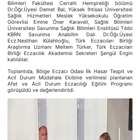
Bilimleri Fakültesi Cerrahi Hemşireliği bölümü
Dr.Öğr.Üyesi Demet Bal, Yüksek İhtisas Üniversitesi
Sağlık Hizmetleri Meslek Yüksekokulu Öğretim
Görevlisi Emine Öner Karaveli,
Sağlık Bilimleri
Üniversitesi Savunma Sağlık Bilimleri Enstitüsü Tıbbi
KBRN Savunma Anabilim Dalı Dr.Öğr.Üyesi
Ecz.Neslihan Külahlıoğlu,
Türk Eczacıları Birliği
Araştırma Uzmanı Meltem Türker, Türk Eczacıları
Birliği Eczacılık Akademisi Sekreteri Şengül Engin
katıldılar.
Toplantıda, Bölge Eczacı Odası İlk Hasar Tespit ve
Acil Durum Müdahale Ekibine verilmesi planlanan
Afet ve Acil Durum Eczacılığı Eğitim Programı
görüşüldü ve değerlendirildi.