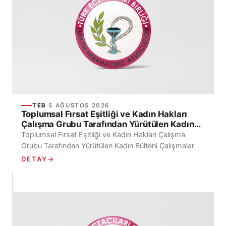
TEB
·
5 AĞUSTOS 2026
Toplumsal Fırsat Eşitliği ve Kadın Hakları
Çalışma Grubu Tarafından Yürütülen Kadın
Bülteni Çalışmalar
Toplumsal Fırsat Eşitliği ve Kadın Hakları Çalışma
Grubu Tarafından Yürütülen Kadın Bülteni Çalışmalar
DETAY
→