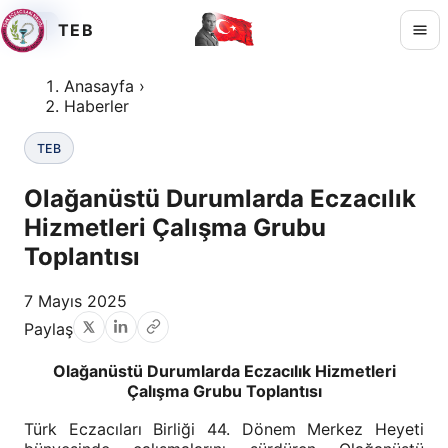
TEB
TEB
TEB
TEB
Anasayfa
›
Haberler
TEB
Olağanüstü Durumlarda Eczacılık
Hizmetleri Çalışma Grubu
Toplantısı
7 Mayıs 2025
Paylaş
Olağanüstü Durumlarda Eczacılık Hizmetleri
Çalışma Grubu Toplantısı
Türk Eczacıları Birliği 44. Dönem Merkez Heyeti