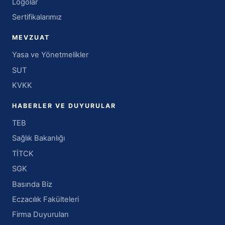
Logolar
Sertifikalarımız
MEVZUAT
Yasa ve Yönetmelikler
SUT
KVKK
HABERLER VE DUYURULAR
TEB
Sağlık Bakanlığı
TİTCK
SGK
Basında Biz
Eczacılık Fakülteleri
Firma Duyuruları