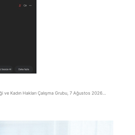
liği ve Kadın Hakları Çalışma Grubu, 7 Ağustos 2026...