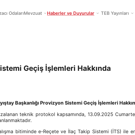
zacı Odaları
Mevzuat
Haberler ve Duyurular
TEB Yayınları
istemi Geçiş İşlemleri Hakkında
yıştay Başkanlığı Provizyon Sistemi Geçiş İşlemleri Hakkı
a imzalanan teknik protokol kapsamında, 13.09.2025 Cumar
anlanmaktadır.
lışma bitiminde e-Reçete ve İlaç Takip Sistemi (İTS) ile 