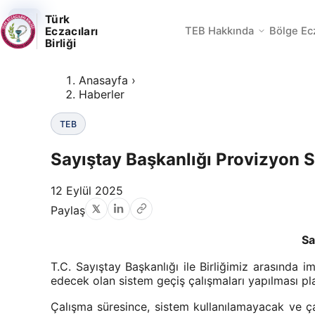
TEB
TEB
TEB
Türk
Eczacıları
TEB Hakkında
Bölge Ec
Birliği
Anasayfa
›
Haberler
TEB
Sayıştay Başkanlığı Provizyon S
12 Eylül 2025
Paylaş
Sa
T.C. Sayıştay Başkanlığı ile Birliğimiz arasınd
edecek olan sistem geçiş çalışmaları yapılması pl
Çalışma süresince, sistem kullanılamayacak ve ça