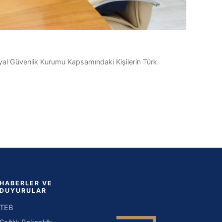
yal Güvenlik Kurumu Kapsamındaki Kişilerin Türk
HABERLER VE
DUYURULAR
TEB