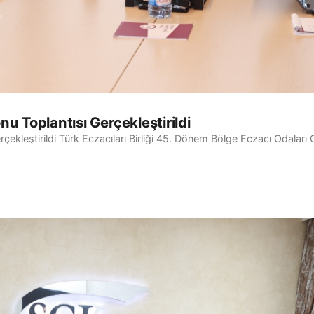
u Toplantısı Gerçekleştirildi
ekleştirildi Türk Eczacıları Birliği 45. Dönem Bölge Eczacı Odaları