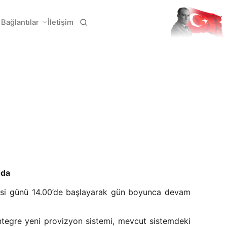
Bağlantılar
İletişim
nda
tesi günü 14.00’de başlayarak gün boyunca devam
entegre yeni provizyon sistemi, mevcut sistemdeki