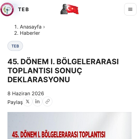
TEB
TEB
TEB
TEB
Anasayfa
›
Haberler
TEB
45. DÖNEM I. BÖLGELERARASI
TOPLANTISI SONUÇ
DEKLARASYONU
8 Haziran 2026
Paylaş