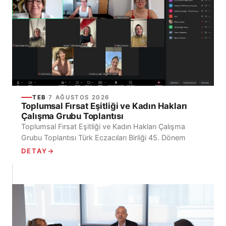
TEB
·
7 AĞUSTOS 2026
Toplumsal Fırsat Eşitliği ve Kadın Hakları
Çalışma Grubu Toplantısı
Toplumsal Fırsat Eşitliği ve Kadın Hakları Çalışma
Grubu Toplantısı Türk Eczacıları Birliği 45. Dönem
Toplumsal Fırsat Eşitliği ve Kadın Hakları Çalışma
DETAY
→
Grubu, 7 Ağustos 2026...