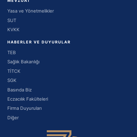
MEVZUAT
Yasa ve Yönetmelikler
SUT
KVKK
HABERLER VE DUYURULAR
TEB
Sağlık Bakanlığı
TİTCK
SGK
Basında Biz
Eczacılık Fakülteleri
Firma Duyuruları
Diğer