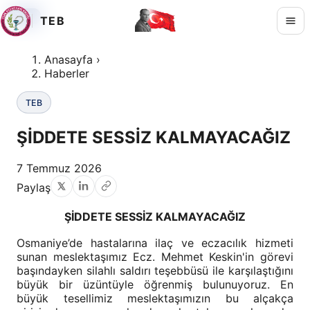
TEB
TEB
TEB
TEB
Anasayfa
›
Haberler
TEB
ŞİDDETE SESSİZ KALMAYACAĞIZ
7 Temmuz 2026
Paylaş
ŞİDDETE SESSİZ KALMAYACAĞIZ
Osmaniye’de hastalarına ilaç ve eczacılık hizmeti
sunan meslektaşımız Ecz. Mehmet Keskin'in görevi
başındayken silahlı saldırı teşebbüsü ile karşılaştığını
büyük bir üzüntüyle öğrenmiş bulunuyoruz. En
büyük tesellimiz meslektaşımızın bu alçakça