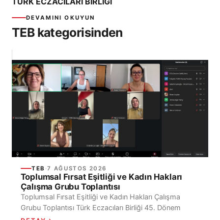
TÜRK ECZACILARI BİRLİĞİ
DEVAMINI OKUYUN
TEB kategorisinden
TEB
·
7 AĞUSTOS 2026
Toplumsal Fırsat Eşitliği ve Kadın Hakları
Çalışma Grubu Toplantısı
Toplumsal Fırsat Eşitliği ve Kadın Hakları Çalışma
Grubu Toplantısı Türk Eczacıları Birliği 45. Dönem
Toplumsal Fırsat Eşitliği ve Kadın Hakları Çalışma