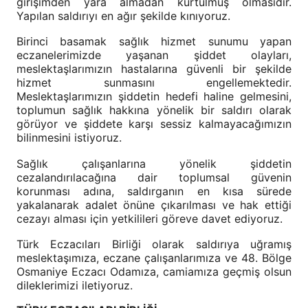
girişimden yara almadan kurtulmuş olmasıdır.
Yapılan saldırıyı en ağır şekilde kınıyoruz.
Birinci basamak sağlık hizmet sunumu yapan
eczanelerimizde yaşanan şiddet olayları,
meslektaşlarımızın hastalarına güvenli bir şekilde
hizmet sunmasını engellemektedir.
Meslektaşlarımızın şiddetin hedefi haline gelmesini,
toplumun sağlık hakkına yönelik bir saldırı olarak
görüyor ve şiddete karşı sessiz kalmayacağımızın
bilinmesini istiyoruz.
Sağlık çalışanlarına yönelik şiddetin
cezalandırılacağına dair toplumsal güvenin
korunması adına, saldırganın en kısa sürede
yakalanarak adalet önüne çıkarılması ve hak ettiği
cezayı alması için yetkilileri göreve davet ediyoruz.
Türk Eczacıları Birliği olarak saldırıya uğramış
meslektaşımıza, eczane çalışanlarımıza ve 48. Bölge
Osmaniye Eczacı Odamıza, camiamıza geçmiş olsun
dileklerimizi iletiyoruz.