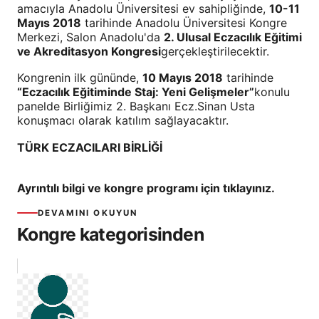
amacıyla Anadolu Üniversitesi ev sahipliğinde,
10-11
Mayıs 2018
tarihinde Anadolu Üniversitesi Kongre
Merkezi, Salon Anadolu'da
2. Ulusal Eczacılık Eğitimi
ve Akreditasyon Kongresi
gerçekleştirilecektir.
Kongrenin ilk gününde,
10 Mayıs 2018
tarihinde
“Eczacılık Eğitiminde Staj: Yeni Gelişmeler”
konulu
panelde Birliğimiz 2. Başkanı Ecz.Sinan Usta
konuşmacı olarak katılım sağlayacaktır.
TÜRK ECZACILARI BİRLİĞİ
Ayrıntılı bilgi ve kongre programı için tıklayınız.
DEVAMINI OKUYUN
Kongre kategorisinden