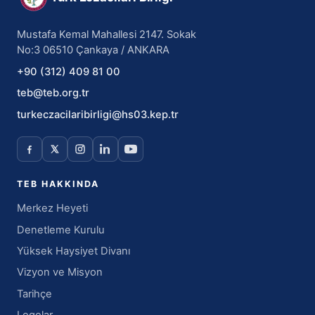
Mustafa Kemal Mahallesi 2147. Sokak
No:3 06510 Çankaya / ANKARA
+90 (312) 409 81 00
teb@teb.org.tr
turkeczacilaribirligi@hs03.kep.tr
TEB HAKKINDA
Merkez Heyeti
Denetleme Kurulu
Yüksek Haysiyet Divanı
Vizyon ve Misyon
Tarihçe