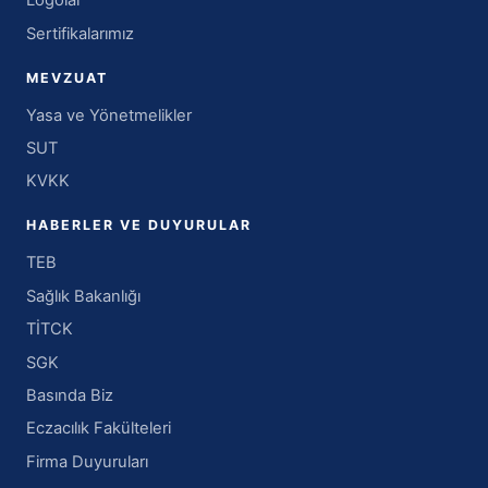
Logolar
Sertifikalarımız
MEVZUAT
Yasa ve Yönetmelikler
SUT
KVKK
HABERLER VE DUYURULAR
TEB
Sağlık Bakanlığı
TİTCK
SGK
Basında Biz
Eczacılık Fakülteleri
Firma Duyuruları