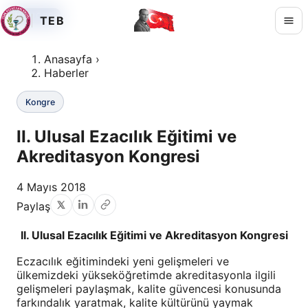
KONGRE
KONGRE
KONGRE
TEB
Anasayfa
›
Haberler
Kongre
II. Ulusal Ezacılık Eğitimi ve
Akreditasyon Kongresi
4 Mayıs 2018
Paylaş
II. Ulusal Ezacılık Eğitimi ve Akreditasyon Kongresi
Eczacılık eğitimindeki yeni gelişmeleri ve
ülkemizdeki yükseköğretimde akreditasyonla ilgili
gelişmeleri paylaşmak, kalite güvencesi konusunda
farkındalık yaratmak, kalite kültürünü yaymak