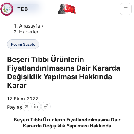
RESMI GAZETE
RESMI GAZETE
RESMI GAZETE
TEB
Anasayfa
›
Haberler
Resmi Gazete
Beşeri Tıbbi Ürünlerin
Fiyatlandırılmasına Dair Kararda
Değişiklik Yapılması Hakkında
Karar
12 Ekim 2022
Paylaş
Beşeri Tıbbi Ürünlerin Fiyatlandırılmasına Dair
Kararda Değişiklik Yapılması Hakkında