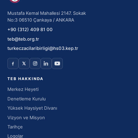
Mustafa Kemal Mahallesi 2147. Sokak
No:3 06510 Çankaya / ANKARA
+90 (312) 409 81 00
teb@teb.org.tr
turkeczacilaribirligi@hs03.kep.tr
TEB HAKKINDA
Merkez Heyeti
Denetleme Kurulu
Yüksek Haysiyet Divanı
Vizyon ve Misyon
Tarihçe
Logolar