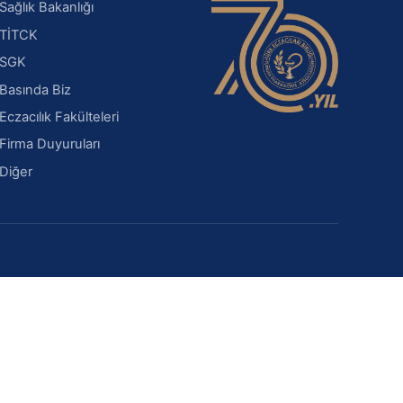
Sağlık Bakanlığı
TİTCK
SGK
Basında Biz
Eczacılık Fakülteleri
Firma Duyuruları
Diğer