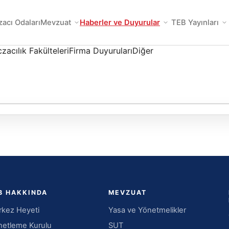
zacı Odaları
Mevzuat
Haberler ve Duyurular
TEB Yayınları
zacılık Fakülteleri
Firma Duyuruları
Diğer
B HAKKINDA
MEVZUAT
kez Heyeti
Yasa ve Yönetmelikler
etleme Kurulu
SUT