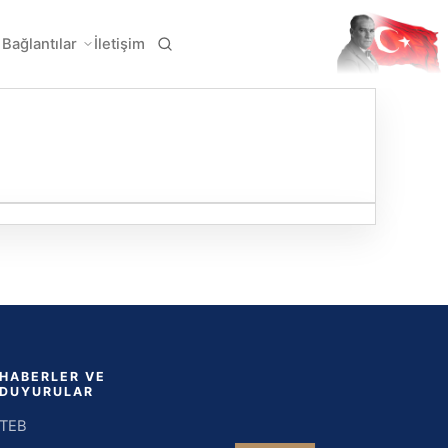
Bağlantılar
İletişim
HABERLER VE
DUYURULAR
TEB