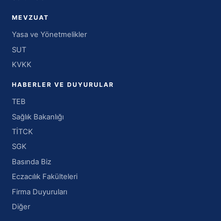
MEVZUAT
Yasa ve Yönetmelikler
SUT
KVKK
HABERLER VE DUYURULAR
TEB
Sağlık Bakanlığı
TİTCK
SGK
Basında Biz
Eczacılık Fakülteleri
Firma Duyuruları
Diğer