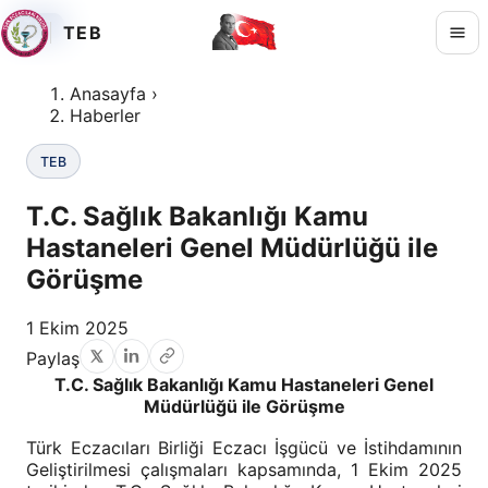
TEB
TEB
TEB
TEB
Anasayfa
›
Haberler
TEB
T.C. Sağlık Bakanlığı Kamu
Hastaneleri Genel Müdürlüğü ile
Görüşme
1 Ekim 2025
Paylaş
T.C. Sağlık Bakanlığı Kamu Hastaneleri Genel
Müdürlüğü ile Görüşme
Türk Eczacıları Birliği Eczacı İşgücü ve İstihdamının
Geliştirilmesi çalışmaları kapsamında, 1 Ekim 2025