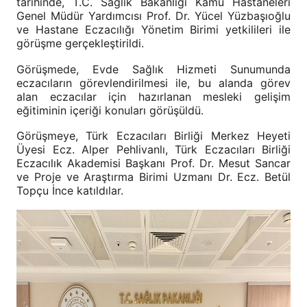
tarihinde, T.C. Sağlık Bakanlığı Kamu Hastaneleri
Genel Müdür Yardımcısı Prof. Dr. Yücel Yüzbaşıoğlu
ve Hastane Eczacılığı Yönetim Birimi yetkilileri ile
görüşme gerçekleştirildi.
Görüşmede, Evde Sağlık Hizmeti Sunumunda
eczacıların görevlendirilmesi ile, bu alanda görev
alan eczacılar için hazırlanan mesleki gelişim
eğitiminin içeriği konuları görüşüldü.
Görüşmeye, Türk Eczacıları Birliği Merkez Heyeti
Üyesi Ecz. Alper Pehlivanlı, Türk Eczacıları Birliği
Eczacılık Akademisi Başkanı Prof. Dr. Mesut Sancar
ve Proje ve Araştırma Birimi Uzmanı Dr. Ecz. Betül
Topçu İnce katıldılar.