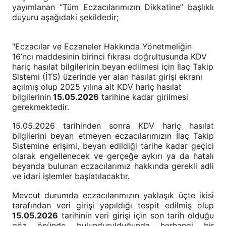
yayımlanan “Tüm Eczacılarımızın Dikkatine” başlıklı
duyuru aşağıdaki şekildedir;
"Eczacılar ve Eczaneler Hakkında Yönetmeliğin
16’ncı maddesinin birinci fıkrası doğrultusunda KDV
hariç hasılat bilgilerinin beyan edilmesi için İlaç Takip
Sistemi (İTS) üzerinde yer alan hasılat girişi ekranı
açılmış olup 2025 yılına ait KDV hariç hasılat
bilgilerinin
15.05.2026
tarihine kadar girilmesi
gerekmektedir.
15.05.2026 tarihinden sonra KDV hariç hasılat
bilgilerini beyan etmeyen eczacılarımızın İlaç Takip
Sistemine erişimi, beyan edildiği tarihe kadar geçici
olarak engellenecek ve gerçeğe aykırı ya da hatalı
beyanda bulunan eczacılarımız hakkında gerekli adli
ve idari işlemler başlatılacaktır.
Mevcut durumda eczacılarımızın yaklaşık üçte ikisi
tarafından veri girişi yapıldığı tespit edilmiş olup
15.05.2026
tarihinin veri girişi için son tarih olduğu
göz önünde bulundurulduğunda herhangi bir