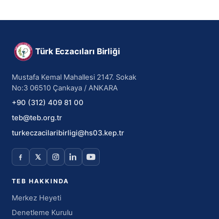
Türk Eczacıları Birliği
Mustafa Kemal Mahallesi 2147. Sokak
No:3 06510 Çankaya / ANKARA
+90 (312) 409 81 00
teb@teb.org.tr
turkeczacilaribirligi@hs03.kep.tr
TEB HAKKINDA
Merkez Heyeti
Denetleme Kurulu