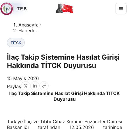
TİTCK
TİTCK
TİTCK
TEB
Anasayfa
›
Haberler
TİTCK
İlaç Takip Sistemine Hasılat Girişi
Hakkında TİTCK Duyurusu
15 Mayıs 2026
Paylaş
İlaç Takip Sistemine Hasılat Girişi Hakkında TİTCK
Duyurusu
Türkiye İlaç ve Tıbbi Cihaz Kurumu Eczaneler Dairesi
Başkanlığı tarafından 12.05.2026 tarihinde