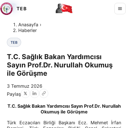
TEB
TEB
TEB
TEB
Anasayfa
›
Haberler
TEB
T.C. Sağlık Bakan Yardımcısı
Sayın Prof.Dr. Nurullah Okumuş
ile Görüşme
3 Temmuz 2026
Paylaş
T.C. Sağlık Bakan Yardımcısı Sayın Prof.Dr. Nurullah
Okumuş ile Görüşme
Türk Eczacıları Birliği Başkanı Ecz. Mehmet İrfan