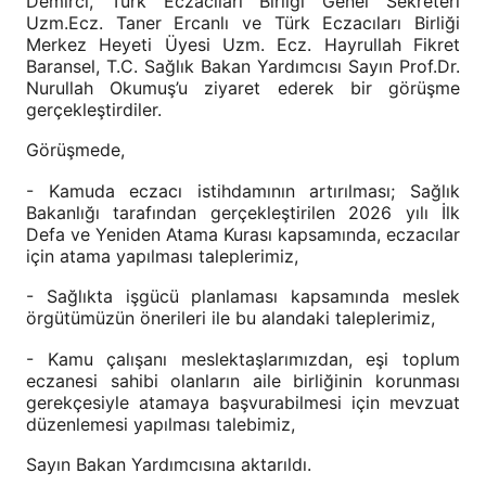
Demirci, Türk Eczacıları Birliği Genel Sekreteri
Uzm.Ecz. Taner Ercanlı ve Türk Eczacıları Birliği
Merkez Heyeti Üyesi Uzm. Ecz. Hayrullah Fikret
Baransel, T.C. Sağlık Bakan Yardımcısı Sayın Prof.Dr.
Nurullah Okumuş’u ziyaret ederek bir görüşme
gerçekleştirdiler.
Görüşmede,
- Kamuda eczacı istihdamının artırılması; Sağlık
Bakanlığı tarafından gerçekleştirilen 2026 yılı İlk
Defa ve Yeniden Atama Kurası kapsamında, eczacılar
için atama yapılması taleplerimiz,
- Sağlıkta işgücü planlaması kapsamında meslek
örgütümüzün önerileri ile bu alandaki taleplerimiz,
- Kamu çalışanı meslektaşlarımızdan, eşi toplum
eczanesi sahibi olanların aile birliğinin korunması
gerekçesiyle atamaya başvurabilmesi için mevzuat
düzenlemesi yapılması talebimiz,
Sayın Bakan Yardımcısına aktarıldı.