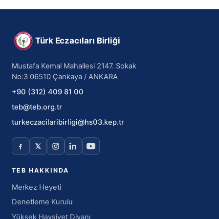
Türk Eczacıları Birliği
Mustafa Kemal Mahallesi 2147. Sokak
No:3 06510 Çankaya / ANKARA
+90 (312) 409 81 00
teb@teb.org.tr
turkeczacilaribirligi@hs03.kep.tr
TEB HAKKINDA
Merkez Heyeti
Denetleme Kurulu
Yüksek Haysiyet Divanı