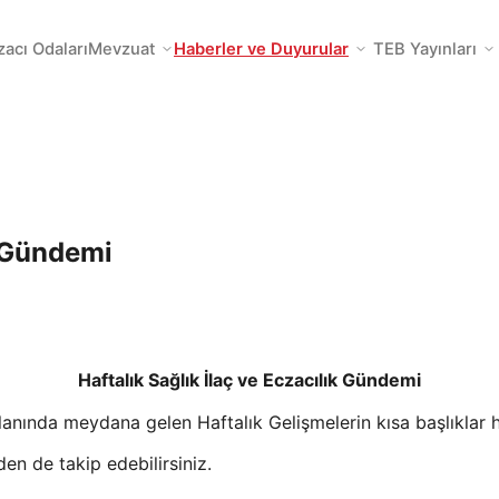
zacı Odaları
Mevzuat
Haberler ve Duyurular
TEB Yayınları
k Gündemi
Haftalık Sağlık İlaç ve Eczacılık Gündemi
anında meydana gelen Haftalık Gelişmelerin kısa başlıklar ha
en de takip edebilirsiniz.