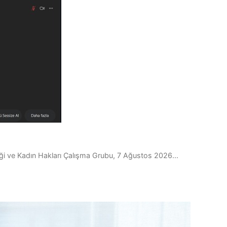
liği ve Kadın Hakları Çalışma Grubu, 7 Ağustos 2026...