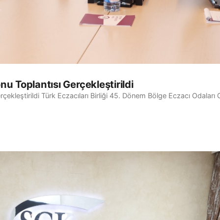
u Toplantısı Gerçekleştirildi
ekleştirildi Türk Eczacıları Birliği 45. Dönem Bölge Eczacı Odaları