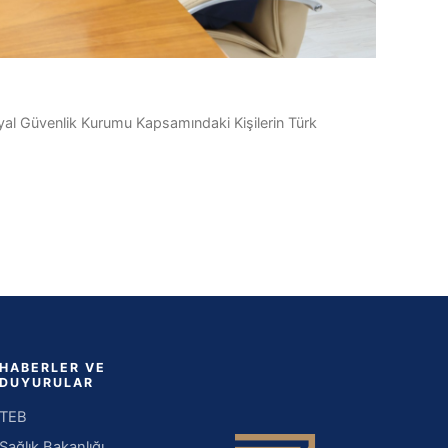
yal Güvenlik Kurumu Kapsamındaki Kişilerin Türk
HABERLER VE
DUYURULAR
TEB
Sağlık Bakanlığı