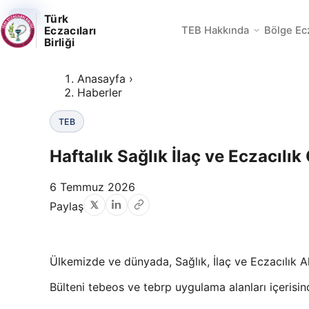
TEB
TEB
TEB
Türk
Eczacıları
TEB Hakkında
Bölge Ec
Birliği
Anasayfa
›
Haberler
TEB
Haftalık Sağlık İlaç ve Eczacılı
6 Temmuz 2026
Paylaş
Ülkemizde ve dünyada, Sağlık, İlaç ve Eczacılık Al
Bülteni tebeos ve tebrp uygulama alanları içerisind