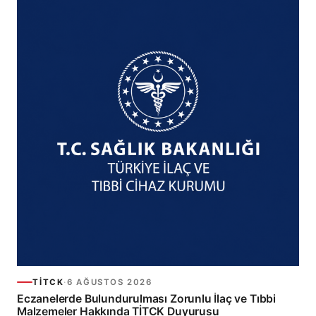
TİTCK
·
6 AĞUSTOS 2026
Eczanelerde Bulundurulması Zorunlu İlaç ve Tıbbi
Malzemeler Hakkında TİTCK Duyurusu