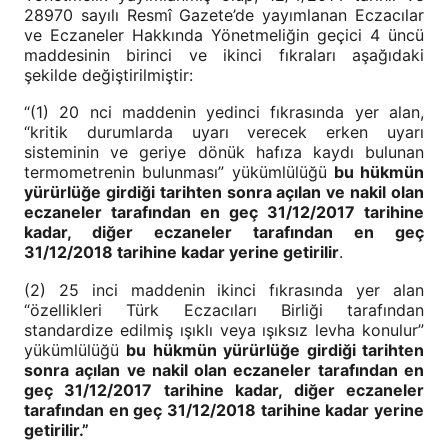
28970 sayılı Resmî Gazete’de yayımlanan Eczacılar
ve Eczaneler Hakkında Yönetmeliğin geçici 4 üncü
maddesinin birinci ve ikinci fıkraları aşağıdaki
şekilde değiştirilmiştir:
“(1) 20 nci maddenin yedinci fıkrasında yer alan,
“kritik durumlarda uyarı verecek erken uyarı
sisteminin ve geriye dönük hafıza kaydı bulunan
termometrenin bulunması” yükümlülüğü
bu hükmün
yürürlüğe girdiği tarihten sonra açılan ve nakil olan
eczaneler tarafından en geç 31/12/2017 tarihine
kadar, diğer eczaneler tarafından en geç
31/12/2018 tarihine kadar yerine getirilir
.
(2) 25 inci maddenin ikinci fıkrasında yer alan
“özellikleri Türk Eczacıları Birliği tarafından
standardize edilmiş ışıklı veya ışıksız levha konulur”
yükümlülüğü
bu hükmün yürürlüğe girdiği tarihten
sonra açılan ve nakil olan eczaneler tarafından en
geç 31/12/2017 tarihine kadar, diğer eczaneler
tarafından en geç 31/12/2018 tarihine kadar yerine
getirilir.”