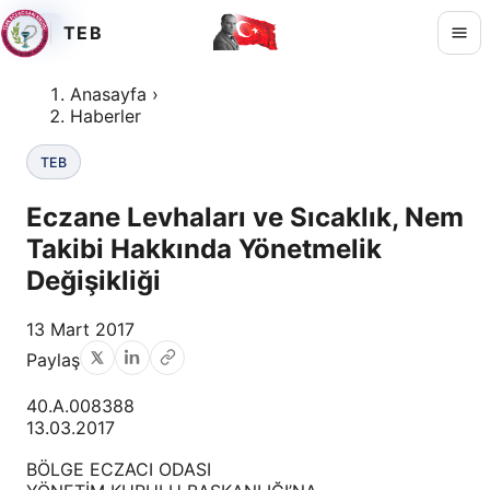
TEB
TEB
TEB
TEB
Anasayfa
›
Haberler
TEB
Eczane Levhaları ve Sıcaklık, Nem
Takibi Hakkında Yönetmelik
Değişikliği
13 Mart 2017
Paylaş
40.A.008388
13.03.2017
BÖLGE ECZACI ODASI